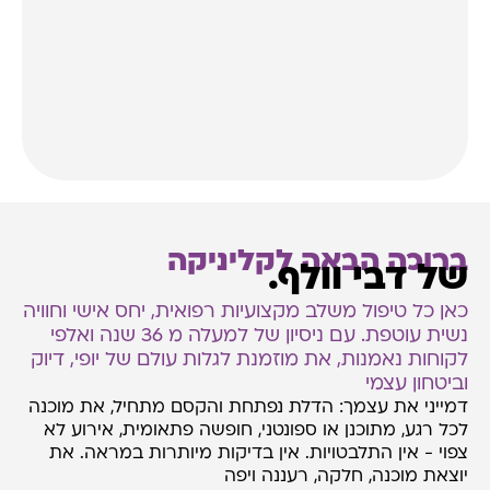
ברוכה הבאה לקליניקה
של דבי וולף.
כאן כל טיפול משלב מקצועיות רפואית, יחס אישי וחוויה
נשית עוטפת. עם ניסיון של למעלה מ 36 שנה ואלפי
לקוחות נאמנות, את מוזמנת לגלות עולם של יופי, דיוק
וביטחון עצמי
דמייני את עצמך: הדלת נפתחת והקסם מתחיל, את מוכנה
לכל רגע, מתוכנן או ספונטני, חופשה פתאומית, אירוע לא
צפוי - אין התלבטויות. אין בדיקות מיותרות במראה. את
יוצאת מוכנה, חלקה, רעננה ויפה