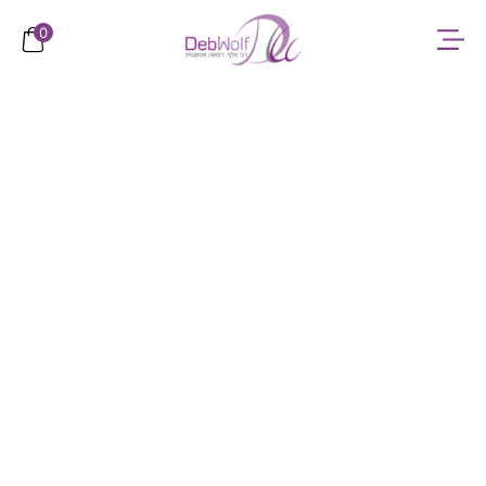
לתוכן
0